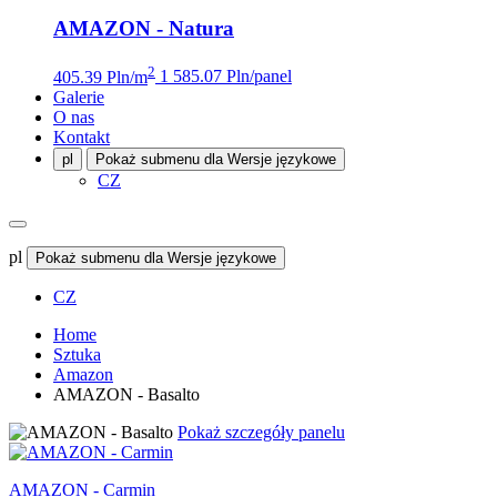
AMAZON - Natura
2
405.39 Pln/m
1 585.07 Pln/panel
Galerie
O nas
Kontakt
pl
Pokaż submenu dla Wersje językowe
CZ
pl
Pokaż submenu dla Wersje językowe
CZ
Home
Sztuka
Amazon
AMAZON - Basalto
Pokaż szczegóły panelu
AMAZON - Carmin