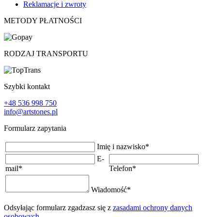
Reklamacje i zwroty
METODY PŁATNOŚCI
RODZAJ TRANSPORTU
Szybki kontakt
+48 536 998 750
info@artstones.pl
Formularz zapytania
Imię i nazwisko
*
E-
mail
*
Telefon
*
Wiadomość
*
Odsyłając formularz zgadzasz się z
zasadami ochrony danych
osobowych
.