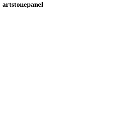
artstonepanel