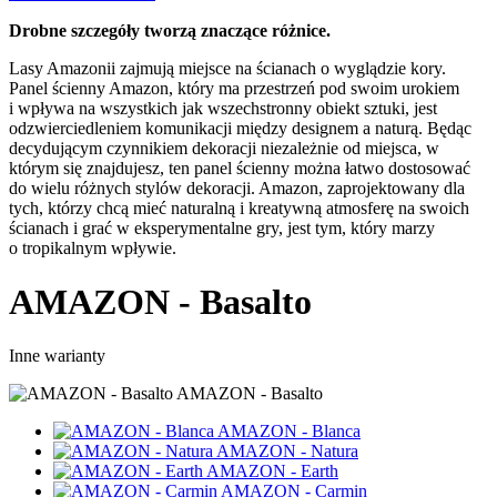
Drobne szczegóły tworzą znaczące różnice.
Lasy Amazonii zajmują miejsce na ścianach o wyglądzie kory.
Panel ścienny Amazon, który ma przestrzeń pod swoim urokiem
i wpływa na wszystkich jak wszechstronny obiekt sztuki, jest
odzwierciedleniem komunikacji między designem a naturą. Będąc
decydującym czynnikiem dekoracji niezależnie od miejsca, w
którym się znajdujesz, ten panel ścienny można łatwo dostosować
do wielu różnych stylów dekoracji. Amazon, zaprojektowany dla
tych, którzy chcą mieć naturalną i kreatywną atmosferę na swoich
ścianach i grać w eksperymentalne gry, jest tym, który marzy
o tropikalnym wpływie.
AMAZON - Basalto
Inne warianty
AMAZON - Basalto
AMAZON - Blanca
AMAZON - Natura
AMAZON - Earth
AMAZON - Carmin