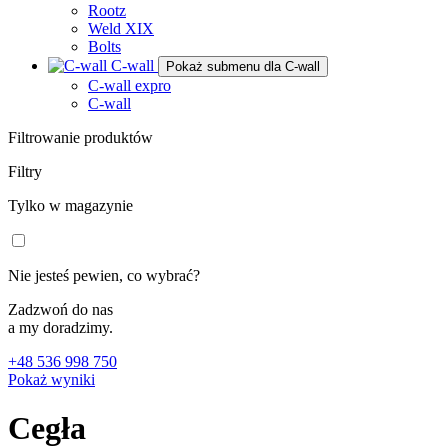
Rootz
Weld XIX
Bolts
C-wall
Pokaż submenu dla C-wall
C-wall expro
C-wall
Filtrowanie produktów
Filtry
Tylko w magazynie
Nie jesteś pewien, co wybrać?
Zadzwoń do nas
a my doradzimy.
+48 536 998 750
Pokaż wyniki
Cegła