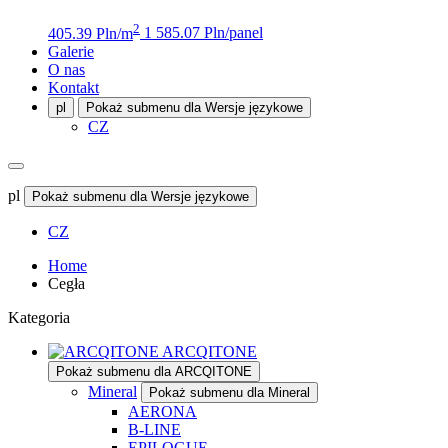
2
405.39 Pln/m
1 585.07 Pln/panel
Galerie
O nas
Kontakt
pl
Pokaż submenu dla Wersje językowe
CZ
pl
Pokaż submenu dla Wersje językowe
CZ
Home
Cegła
Kategoria
ARCQITONE
Pokaż submenu dla ARCQITONE
Mineral
Pokaż submenu dla Mineral
AERONA
B-LINE
EPILOGUE