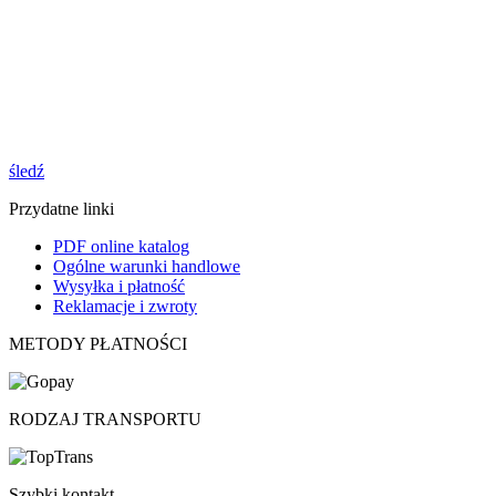
śledź
Przydatne linki
PDF online katalog
Ogólne warunki handlowe
Wysyłka i płatność
Reklamacje i zwroty
METODY PŁATNOŚCI
RODZAJ TRANSPORTU
Szybki kontakt