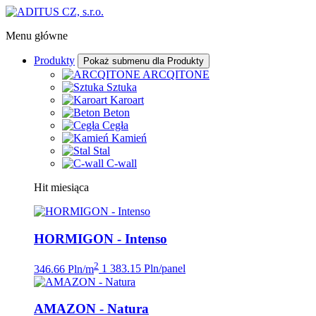
Menu główne
Produkty
Pokaż submenu dla Produkty
ARCQITONE
Sztuka
Karoart
Beton
Cegła
Kamień
Stal
C-wall
Hit miesiąca
HORMIGON - Intenso
2
346.66 Pln/m
1 383.15 Pln/panel
AMAZON - Natura