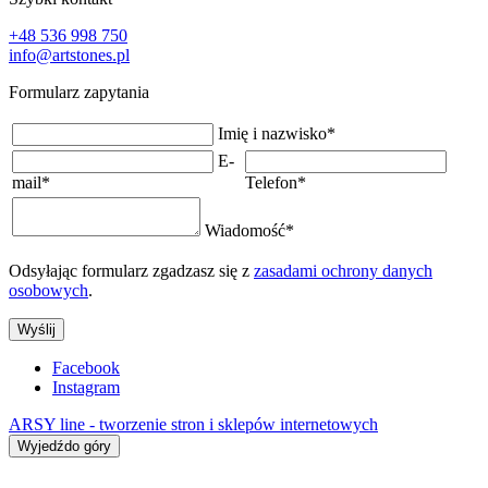
+48 536 998 750
info@artstones.pl
Formularz zapytania
Imię i nazwisko
*
E-
mail
*
Telefon
*
Wiadomość
*
Odsyłając formularz zgadzasz się z
zasadami ochrony danych
osobowych
.
Wyślij
Facebook
Instagram
ARSY line - tworzenie stron i sklepów internetowych
Wyjedźdo góry