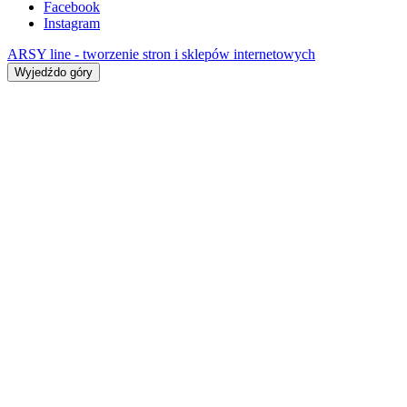
Facebook
Instagram
ARSY line - tworzenie stron i sklepów internetowych
Wyjedźdo góry