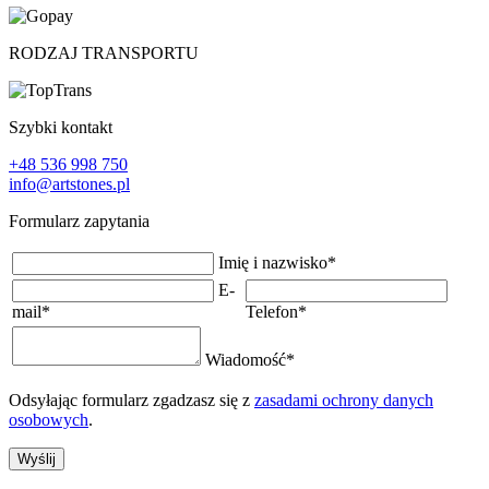
RODZAJ TRANSPORTU
Szybki kontakt
+48 536 998 750
info@artstones.pl
Formularz zapytania
Imię i nazwisko
*
E-
mail
*
Telefon
*
Wiadomość
*
Odsyłając formularz zgadzasz się z
zasadami ochrony danych
osobowych
.
Wyślij