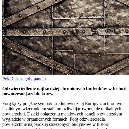
Pokaż szczegóły panelu
Odzwierciedlenie najbardziej chronionych budynków w historii
nowoczesnej architektury...
Forg łączy potężne symbole średniowiecznej Europy z ochronnym
i solidnym wizerunkiem stali, umożliwiając tworzenie unikalnych
powierzchni. Dzięki połączeniu metalowych paneli o zwietrzałym
wyglądzie w organicznych formach, Forg odzwierciedla
powierzchnie najbardziej strzeżonych budynków w historii