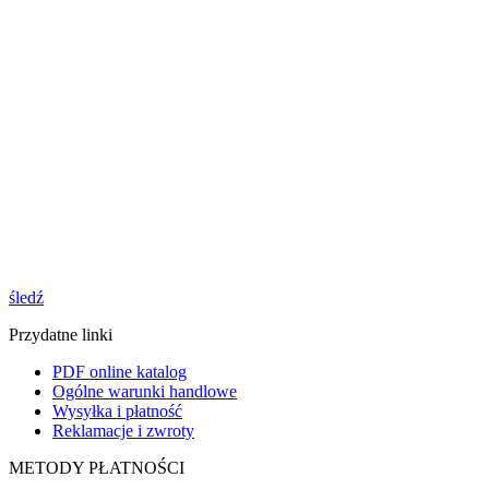
śledź
Przydatne linki
PDF online katalog
Ogólne warunki handlowe
Wysyłka i płatność
Reklamacje i zwroty
METODY PŁATNOŚCI