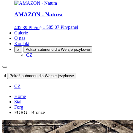
AMAZON - Natura
2
405.39 Pln/m
1 585.07 Pln/panel
Galerie
O nas
Kontakt
pl
Pokaż submenu dla Wersje językowe
CZ
pl
Pokaż submenu dla Wersje językowe
CZ
Home
Stal
Forg
FORG - Bronze