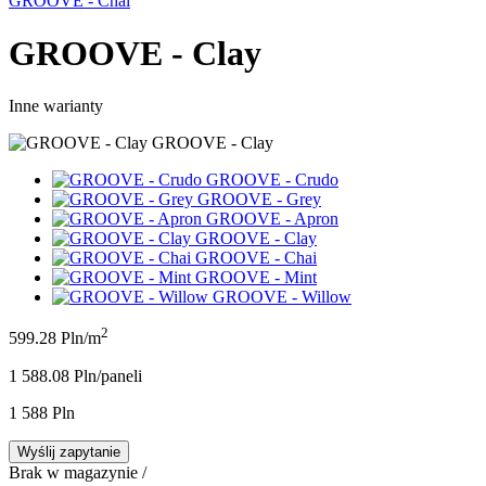
GROOVE - Chai
GROOVE - Clay
Inne warianty
GROOVE - Clay
GROOVE - Crudo
GROOVE - Grey
GROOVE - Apron
GROOVE - Clay
GROOVE - Chai
GROOVE - Mint
GROOVE - Willow
2
599.28 Pln/m
1 588.08 Pln/panel
i
1 588 Pln
Wyślij zapytanie
Brak w magazynie /