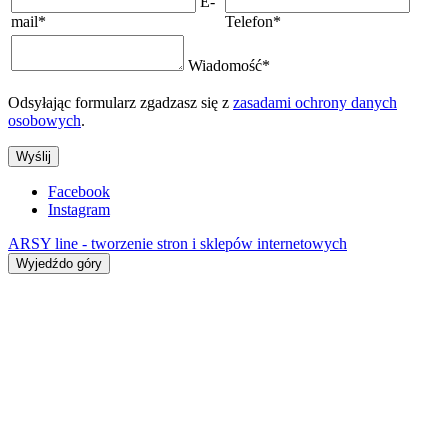
E-
mail
*
Telefon
*
Wiadomość
*
Odsyłając formularz zgadzasz się z
zasadami ochrony danych
osobowych
.
Wyślij
Facebook
Instagram
ARSY line - tworzenie stron i sklepów internetowych
Wyjedźdo góry