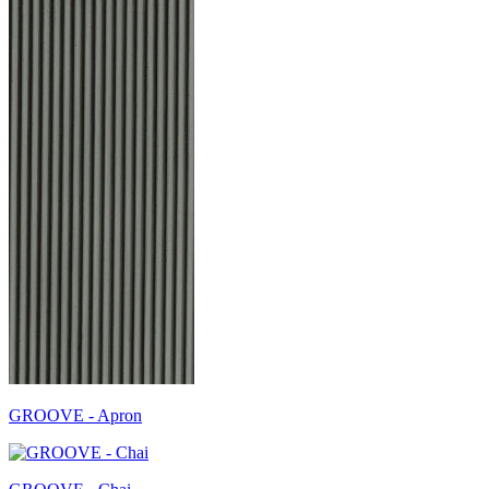
GROOVE - Apron