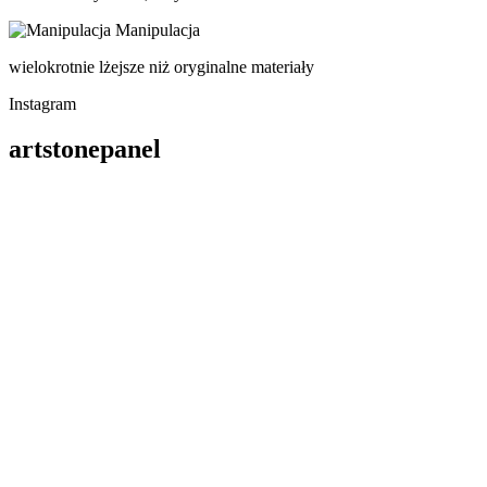
Manipulacja
wielokrotnie lżejsze niż oryginalne materiały
Instagram
artstonepanel