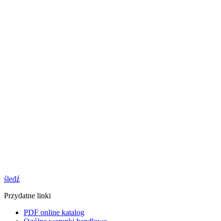
śledź
Przydatne linki
PDF online katalog