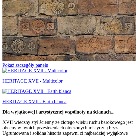
Pokaż szczegóły panelu
HERITAGE XVII - Multicolor
HERITAGE XVII - Earth blanca
Dla wyjątkowej i artystycznej wspólnoty na ścianach...
XVII-wieczny styl ścienny ze złotego wieku ruchu barokowego jest
obecny w twoich przestrzeniach otoczonych mistyczną bryzą.
Ugruntowana i solidna historia zapewni ci najbardziej wyjątkowe