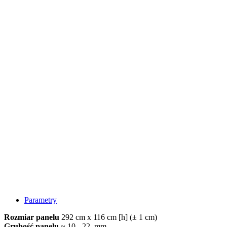
Parametry
Rozmiar panelu
292 cm x 116 cm [h] (± 1 cm)
Grubość panelu
~ 10 - 22 mm