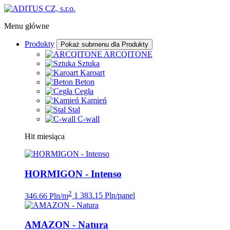
Menu główne
Produkty
Pokaż submenu dla Produkty
ARCQITONE
Sztuka
Karoart
Beton
Cegła
Kamień
Stal
C-wall
Hit miesiąca
HORMIGON - Intenso
2
346.66 Pln/m
1 383.15 Pln/panel
AMAZON - Natura