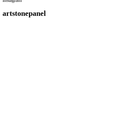
Instagram
artstonepanel