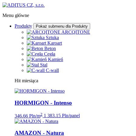
Menu główne
Produkty
Pokaż submenu dla Produkty
ARCQITONE
Sztuka
Karoart
Beton
Cegła
Kamień
Stal
C-wall
Hit miesiąca
HORMIGON - Intenso
2
346.66 Pln/m
1 383.15 Pln/panel
AMAZON - Natura