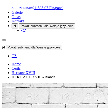
2
405.39 Pln/m
1 585.07 Pln/panel
Galerie
O nas
Kontakt
pl
Pokaż submenu dla Wersje językowe
CZ
pl
Pokaż submenu dla Wersje językowe
CZ
Home
Cegła
Heritage XVIII
HERITAGE XVIII - Blanca