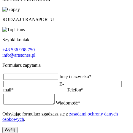
RODZAJ TRANSPORTU
Szybki kontakt
+48 536 998 750
info@artstones.pl
Formularz zapytania
Imię i nazwisko
*
E-
mail
*
Telefon
*
Wiadomość
*
Odsyłając formularz zgadzasz się z
zasadami ochrony danych
osobowych
.
Wyślij