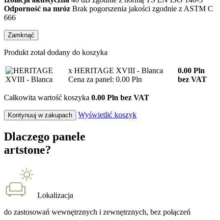
Odporność na mróz
Brak pogorszenia jakości zgodnie z ASTM C
666
Zamknąć
Produkt zotał dodany do koszyka
x HERITAGE XVIII - Blanca
0.00
Pln
Cena za panel: 0.00 Pln
bez VAT
Całkowita wartość koszyka
0.00 Pln bez VAT
Wyświetlić koszyk
Kontynuuj w zakupach
Dlaczego panele
artstone?
Lokalizacja
do zastosowań wewnętrznych i zewnętrznych, bez połączeń