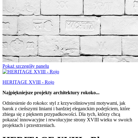
Pokaż szczegóły panelu
HERITAGE XVIII - Rojo
Najpiękniejsze projekty architektury rokoko...
Odniesienie do rokoko: styl z krzywoliniowymi motywami, jak
barok z cieńszymi liniami i bardziej eleganckim podejściem, które
zbiega się z pięknem przypadkowości. Dla tych, którzy chcą
pokazać innowacyjne i rewolucyjne strony XVIII wieku w swoich
projektach i przestrzeniach.