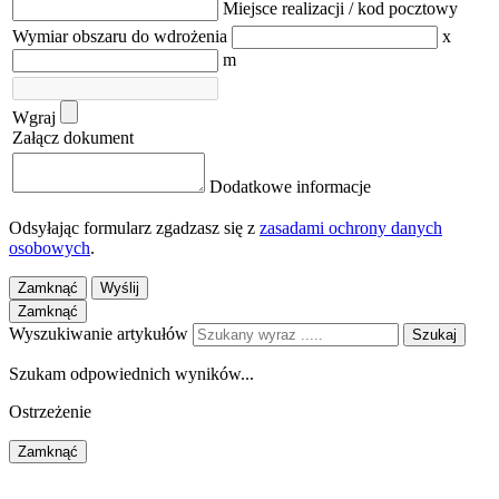
Miejsce realizacji / kod pocztowy
Wymiar obszaru do wdrożenia
x
m
Wgraj
Załącz dokument
Dodatkowe informacje
Odsyłając formularz zgadzasz się z
zasadami ochrony danych
osobowych
.
Zamknąć
Wyślij
Zamknąć
Wyszukiwanie artykułów
Szukaj
Szukam odpowiednich wyników...
Ostrzeżenie
Zamknąć