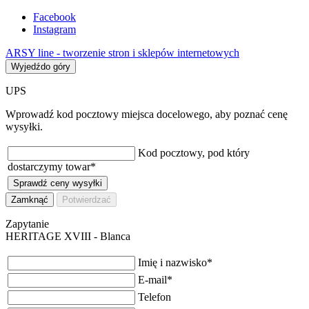
Facebook
Instagram
ARSY line - tworzenie stron i sklepów internetowych
Wyjedźdo góry
UPS
Wprowadź kod pocztowy miejsca docelowego, aby poznać cenę
wysyłki.
Kod pocztowy, pod który
dostarczymy towar
*
Sprawdź ceny wysyłki
Zamknąć
Potwierdzać
Zapytanie
HERITAGE XVIII - Blanca
Imię i nazwisko
*
E-mail
*
Telefon