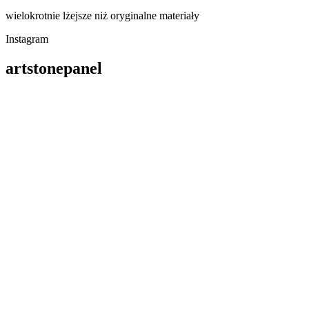
wielokrotnie lżejsze niż oryginalne materiały
Instagram
artstonepanel