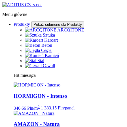
Menu główne
Produkty
Pokaż submenu dla Produkty
ARCQITONE
Sztuka
Karoart
Beton
Cegła
Kamień
Stal
C-wall
Hit miesiąca
HORMIGON - Intenso
2
346.66 Pln/m
1 383.15 Pln/panel
AMAZON - Natura