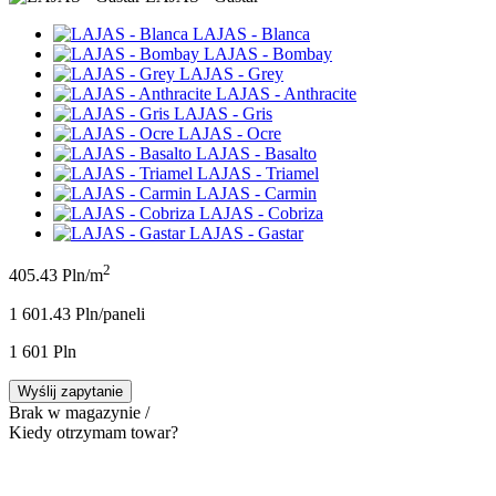
LAJAS - Blanca
LAJAS - Bombay
LAJAS - Grey
LAJAS - Anthracite
LAJAS - Gris
LAJAS - Ocre
LAJAS - Basalto
LAJAS - Triamel
LAJAS - Carmin
LAJAS - Cobriza
LAJAS - Gastar
2
405.43 Pln/m
1 601.43 Pln/panel
i
1 601 Pln
Wyślij zapytanie
Brak w magazynie /
Kiedy otrzymam towar?