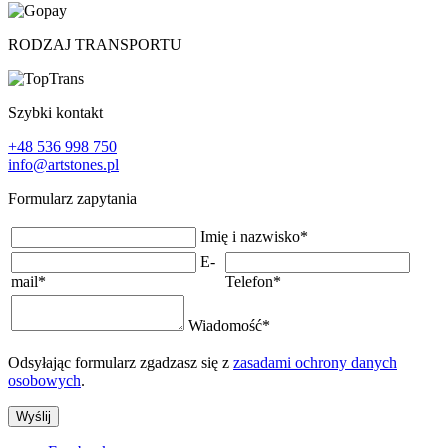
RODZAJ TRANSPORTU
Szybki kontakt
+48 536 998 750
info@artstones.pl
Formularz zapytania
Imię i nazwisko
*
E-
mail
*
Telefon
*
Wiadomość
*
Odsyłając formularz zgadzasz się z
zasadami ochrony danych
osobowych
.
Wyślij