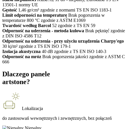
13501-1 normy UE
Gęstość
1,46 gr/cm³ zgodnie z normami TS EN ISO 1183-1
Limit odporności na temperaturę
Brak pogorszenia w
temperaturze 800 °C zgodnie z ASTM E1069
Twardość według Barcol
52 zgodnie z TS EN 59
Odporność na uderzenia - metoda kulowa
Brak pęknięć zgodnie
z DIN ISO 4586 T12
Odporność na uderzenia - przy użyciu urządzenia Charpy'ego
30 kj/m² zgodnie z TS EN ISO 179-1
Izolacja akustyczna
40 dB zgodnie z TS EN ISO 140-3
Odporność na mróz
Brak pogorszenia jakości zgodnie z ASTM C
666
Dlaczego panele
artstone?
Lokalizacja
do zastosowań wewnętrznych i zewnętrznych, bez połączeń
Niepalny