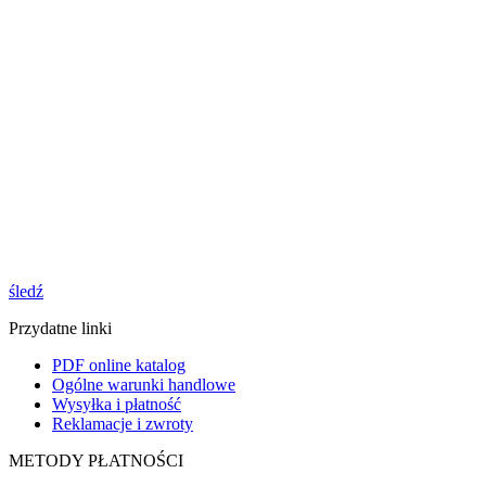
śledź
Przydatne linki
PDF online katalog
Ogólne warunki handlowe
Wysyłka i płatność
Reklamacje i zwroty
METODY PŁATNOŚCI