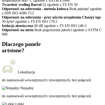
temperaturze 800 °C zgodnie z ASTM E1069
Twardość według Barcol
52 zgodnie z TS EN 59
Odporność na uderzenia - metoda kulowa
Brak pęknięć zgodnie
z DIN ISO 4586 T12
Odporność na uderzenia - przy użyciu urządzenia Charpy'ego
30 kj/m² zgodnie z TS EN ISO 179-1
Izolacja akustyczna
40 dB zgodnie z TS EN ISO 140-3
Odporność na mróz
Brak pogorszenia jakości zgodnie z ASTM C
666
Dlaczego panele
artstone?
Lokalizacja
do zastosowań wewnętrznych i zewnętrznych, bez połączeń
Niepalny
do zastosowań wewnętrznych i zewnętrznych, bez połączeń
Lekki