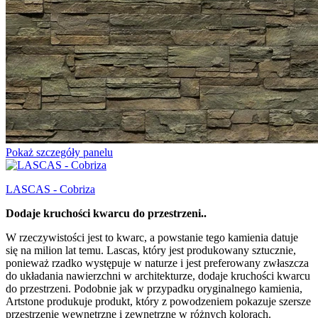
Pokaż szczegóły panelu
LASCAS - Cobriza
Dodaje kruchości kwarcu do przestrzeni..
W rzeczywistości jest to kwarc, a powstanie tego kamienia datuje
się na milion lat temu. Lascas, który jest produkowany sztucznie,
ponieważ rzadko występuje w naturze i jest preferowany zwłaszcza
do układania nawierzchni w architekturze, dodaje kruchości kwarcu
do przestrzeni. Podobnie jak w przypadku oryginalnego kamienia,
Artstone produkuje produkt, który z powodzeniem pokazuje szersze
przestrzenie wewnętrzne i zewnętrzne w różnych kolorach.