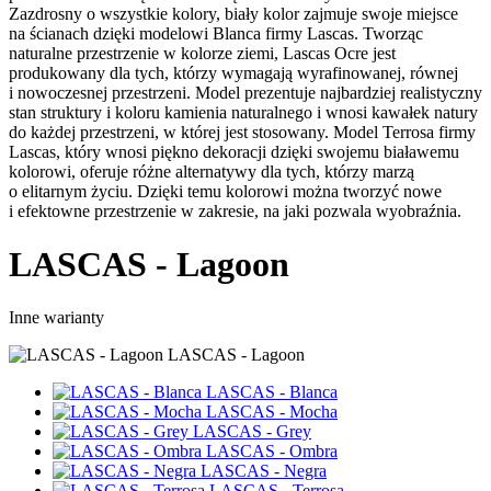
Zazdrosny o wszystkie kolory, biały kolor zajmuje swoje miejsce
na ścianach dzięki modelowi Blanca firmy Lascas. Tworząc
naturalne przestrzenie w kolorze ziemi, Lascas Ocre jest
produkowany dla tych, którzy wymagają wyrafinowanej, równej
i nowoczesnej przestrzeni. Model prezentuje najbardziej realistyczny
stan struktury i koloru kamienia naturalnego i wnosi kawałek natury
do każdej przestrzeni, w której jest stosowany. Model Terrosa firmy
Lascas, który wnosi piękno dekoracji dzięki swojemu białawemu
kolorowi, oferuje różne alternatywy dla tych, którzy marzą
o elitarnym życiu. Dzięki temu kolorowi można tworzyć nowe
i efektowne przestrzenie w zakresie, na jaki pozwala wyobraźnia.
LASCAS - Lagoon
Inne warianty
LASCAS - Lagoon
LASCAS - Blanca
LASCAS - Mocha
LASCAS - Grey
LASCAS - Ombra
LASCAS - Negra
LASCAS - Terrosa