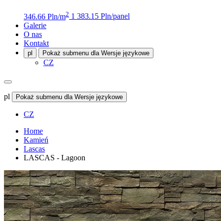
2
346.66 Pln/m
1 383.15 Pln/panel
Galerie
O nas
Kontakt
pl
Pokaż submenu dla Wersje językowe
CZ
pl
Pokaż submenu dla Wersje językowe
CZ
Home
Kamień
Lascas
LASCAS - Lagoon