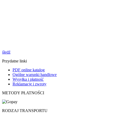
śledź
Przydatne linki
PDF online katalog
Ogólne warunki handlowe
Wysyłka i płatność
Reklamacje i zwroty
METODY PŁATNOŚCI
RODZAJ TRANSPORTU