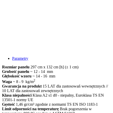
Parametry
Rozmiar panelu
297 cm x 132 cm [h] (± 1 cm)
Grubość panelu
~ 12 - 14 mm
Głębokość wzoru
~ 14 - 16 mm
2
Waga
~ 8 - 9 kg/m
Gwarancja na produkt
15 LAT dla zastosowań wewnętrznych //
10 LAT dla zastosowań zewnętrznych
Klasa niepalności
Klasa A2 s1 d0 - niepalny, Euroklasa TS EN
13501-1 normy UE
Gęstość
1,46 gr/cm³ zgodnie z normami TS EN ISO 1183-1
Limit odporności na temperaturę
Brak pogorszenia w