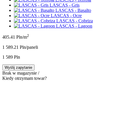
LASCAS - Gris
LASCAS - Basalto
LASCAS - Ocre
LASCAS - Cobriza
LASCAS - Lagoon
2
405.41 Pln/m
1 589.21 Pln/panel
i
1 589 Pln
Wyślij zapytanie
Brak w magazynie /
Kiedy otrzymam towar?