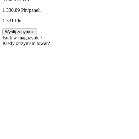
1 330.89 Pln/panel
i
1 331 Pln
Wyślij zapytanie
Brak w magazynie /
Kiedy otrzymam towar?