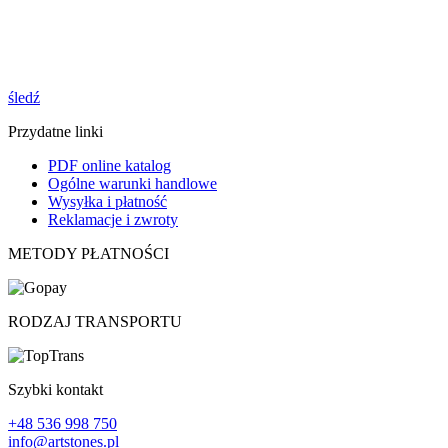
śledź
Przydatne linki
PDF online katalog
Ogólne warunki handlowe
Wysyłka i płatność
Reklamacje i zwroty
METODY PŁATNOŚCI
RODZAJ TRANSPORTU
Szybki kontakt
+48 536 998 750
info@artstones.pl