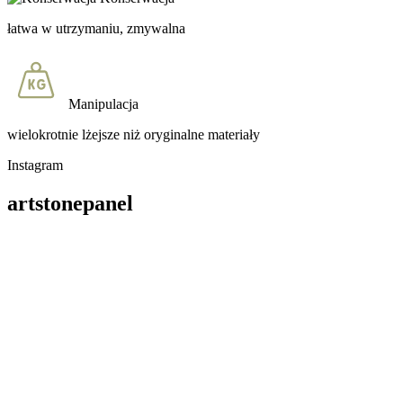
łatwa w utrzymaniu, zmywalna
Manipulacja
wielokrotnie lżejsze niż oryginalne materiały
Instagram
artstonepanel