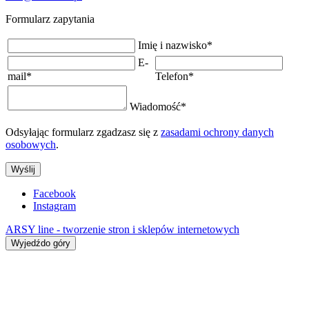
Formularz zapytania
Imię i nazwisko
*
E-
mail
*
Telefon
*
Wiadomość
*
Odsyłając formularz zgadzasz się z
zasadami ochrony danych
osobowych
.
Wyślij
Facebook
Instagram
ARSY line - tworzenie stron i sklepów internetowych
Wyjedźdo góry