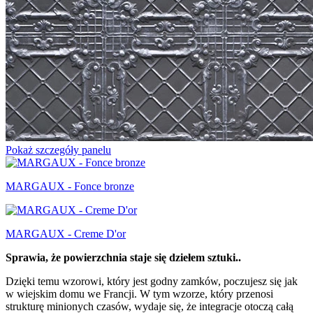
Pokaż szczegóły panelu
MARGAUX - Fonce bronze
MARGAUX - Creme D'or
Sprawia, że powierzchnia staje się dziełem sztuki..
Dzięki temu wzorowi, który jest godny zamków, poczujesz się jak
w wiejskim domu we Francji. W tym wzorze, który przenosi
strukturę minionych czasów, wydaje się, że integracje otoczą całą