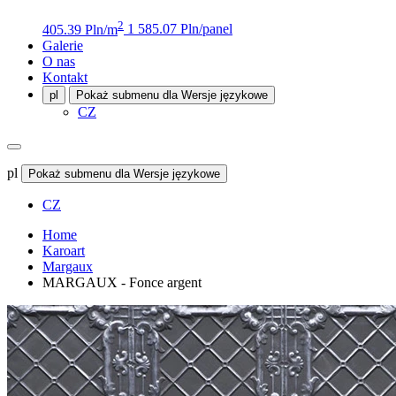
2
405.39 Pln/m
1 585.07 Pln/panel
Galerie
O nas
Kontakt
pl
Pokaż submenu dla Wersje językowe
CZ
pl
Pokaż submenu dla Wersje językowe
CZ
Home
Karoart
Margaux
MARGAUX - Fonce argent