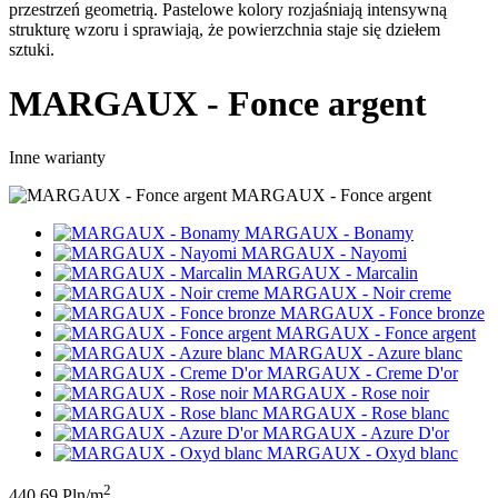
przestrzeń geometrią. Pastelowe kolory rozjaśniają intensywną
strukturę wzoru i sprawiają, że powierzchnia staje się dziełem
sztuki.
MARGAUX - Fonce argent
Inne warianty
MARGAUX - Fonce argent
MARGAUX - Bonamy
MARGAUX - Nayomi
MARGAUX - Marcalin
MARGAUX - Noir creme
MARGAUX - Fonce bronze
MARGAUX - Fonce argent
MARGAUX - Azure blanc
MARGAUX - Creme D'or
MARGAUX - Rose noir
MARGAUX - Rose blanc
MARGAUX - Azure D'or
MARGAUX - Oxyd blanc
2
440.69 Pln/m