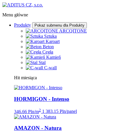
Menu główne
Produkty
Pokaż submenu dla Produkty
ARCQITONE
Sztuka
Karoart
Beton
Cegła
Kamień
Stal
C-wall
Hit miesiąca
HORMIGON - Intenso
2
346.66 Pln/m
1 383.15 Pln/panel
AMAZON - Natura