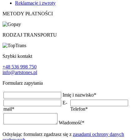
Reklamacje i zwroty
METODY PŁATNOŚCI
RODZAJ TRANSPORTU
Szybki kontakt
+48 536 998 750
info@artstones.pl
Formularz zapytania
Imię i nazwisko
*
E-
mail
*
Telefon
*
Wiadomość
*
Odsyłając formularz zgadzasz się z
zasadami ochrony danych
osobowych
.