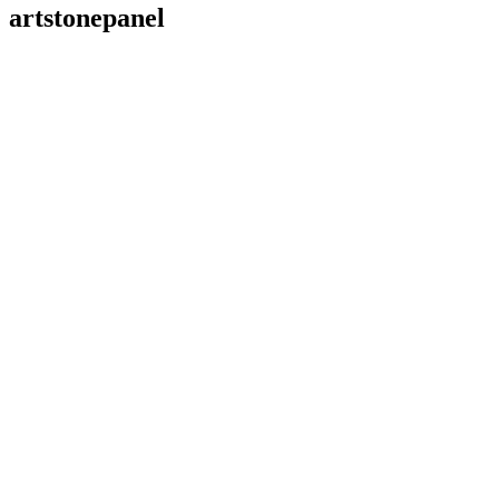
artstonepanel