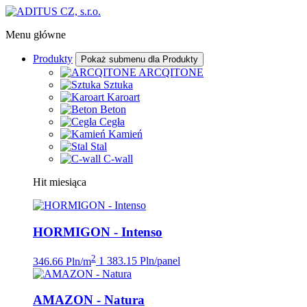
Menu główne
Produkty
Pokaż submenu dla Produkty
ARCQITONE
Sztuka
Karoart
Beton
Cegła
Kamień
Stal
C-wall
Hit miesiąca
HORMIGON - Intenso
2
346.66 Pln/m
1 383.15 Pln/panel
AMAZON - Natura