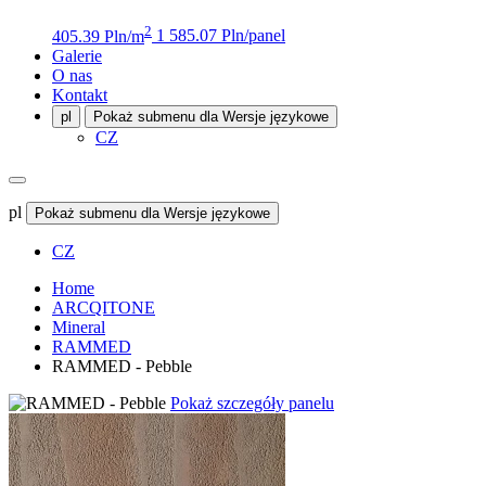
2
405.39 Pln/m
1 585.07 Pln/panel
Galerie
O nas
Kontakt
pl
Pokaż submenu dla Wersje językowe
CZ
pl
Pokaż submenu dla Wersje językowe
CZ
Home
ARCQITONE
Mineral
RAMMED
RAMMED - Pebble
Pokaż szczegóły panelu