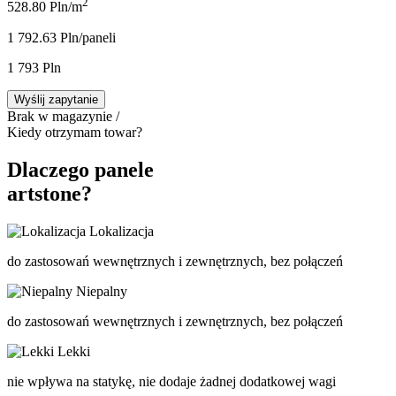
2
528.80 Pln/m
1 792.63 Pln/panel
i
1 793 Pln
Wyślij zapytanie
Brak w magazynie /
Kiedy otrzymam towar?
Dlaczego panele
artstone?
Lokalizacja
do zastosowań wewnętrznych i zewnętrznych, bez połączeń
Niepalny
do zastosowań wewnętrznych i zewnętrznych, bez połączeń
Lekki
nie wpływa na statykę, nie dodaje żadnej dodatkowej wagi