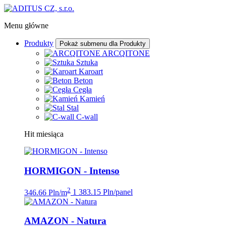
Menu główne
Produkty
Pokaż submenu dla Produkty
ARCQITONE
Sztuka
Karoart
Beton
Cegła
Kamień
Stal
C-wall
Hit miesiąca
HORMIGON - Intenso
2
346.66 Pln/m
1 383.15 Pln/panel
AMAZON - Natura