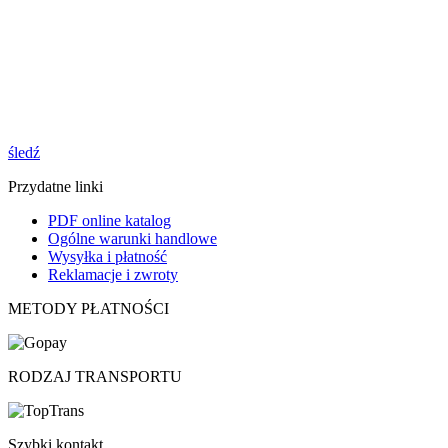
śledź
Przydatne linki
PDF online katalog
Ogólne warunki handlowe
Wysyłka i płatność
Reklamacje i zwroty
METODY PŁATNOŚCI
RODZAJ TRANSPORTU
Szybki kontakt