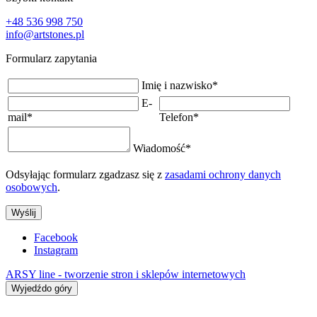
+48 536 998 750
info@artstones.pl
Formularz zapytania
Imię i nazwisko
*
E-
mail
*
Telefon
*
Wiadomość
*
Odsyłając formularz zgadzasz się z
zasadami ochrony danych
osobowych
.
Wyślij
Facebook
Instagram
ARSY line - tworzenie stron i sklepów internetowych
Wyjedźdo góry