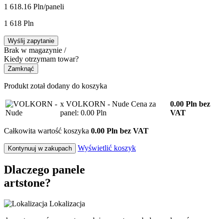
1 618.16 Pln/panel
i
1 618 Pln
Wyślij zapytanie
Brak w magazynie /
Kiedy otrzymam towar?
Zamknąć
Produkt zotał dodany do koszyka
x VOLKORN - Nude
Cena za
0.00
Pln
bez
panel: 0.00 Pln
VAT
Całkowita wartość koszyka
0.00 Pln bez VAT
Wyświetlić koszyk
Kontynuuj w zakupach
Dlaczego panele
artstone?
Lokalizacja