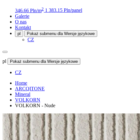
2
346.66 Pln/m
1 383.15 Pln/panel
Galerie
O nas
Kontakt
pl
Pokaż submenu dla Wersje językowe
CZ
pl
Pokaż submenu dla Wersje językowe
CZ
Home
ARCQITONE
Mineral
VOLKORN
VOLKORN - Nude