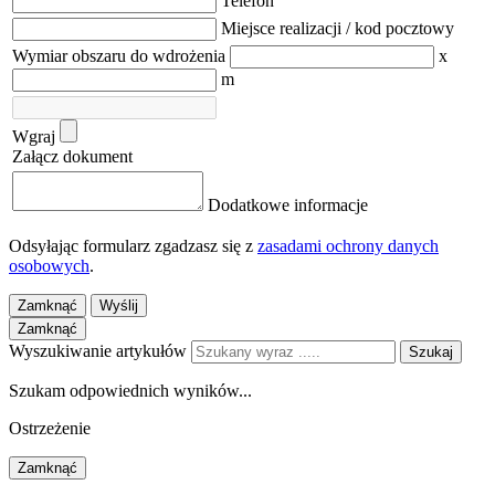
Telefon
Miejsce realizacji / kod pocztowy
Wymiar obszaru do wdrożenia
x
m
Wgraj
Załącz dokument
Dodatkowe informacje
Odsyłając formularz zgadzasz się z
zasadami ochrony danych
osobowych
.
Zamknąć
Wyślij
Zamknąć
Wyszukiwanie artykułów
Szukaj
Szukam odpowiednich wyników...
Ostrzeżenie
Zamknąć