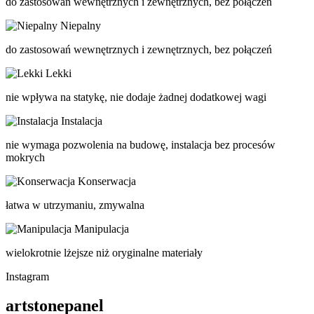
do zastosowań wewnętrznych i zewnętrznych, bez połączeń
Niepalny
do zastosowań wewnętrznych i zewnętrznych, bez połączeń
Lekki
nie wpływa na statykę, nie dodaje żadnej dodatkowej wagi
Instalacja
nie wymaga pozwolenia na budowę, instalacja bez procesów
mokrych
Konserwacja
łatwa w utrzymaniu, zmywalna
Manipulacja
wielokrotnie lżejsze niż oryginalne materiały
Instagram
artstonepanel