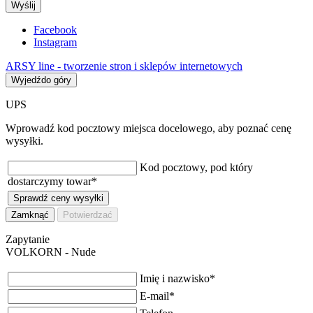
Wyślij
Facebook
Instagram
ARSY line - tworzenie stron i sklepów internetowych
Wyjedźdo góry
UPS
Wprowadź kod pocztowy miejsca docelowego, aby poznać cenę
wysyłki.
Kod pocztowy, pod który
dostarczymy towar
*
Sprawdź ceny wysyłki
Zamknąć
Potwierdzać
Zapytanie
VOLKORN - Nude
Imię i nazwisko
*
E-mail
*