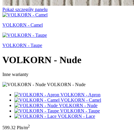
Pokaż szczegóły panelu
VOLKORN - Camel
VOLKORN - Taupe
VOLKORN - Nude
Inne warianty
VOLKORN - Nude
VOLKORN - Apron
VOLKORN - Camel
VOLKORN - Nude
VOLKORN - Taupe
VOLKORN - Lace
2
599.32 Pln/m