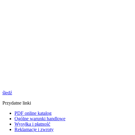
śledź
Przydatne linki
PDF online katalog
Ogólne warunki handlowe
Wysyłka i płatność
Reklamacje i zwroty