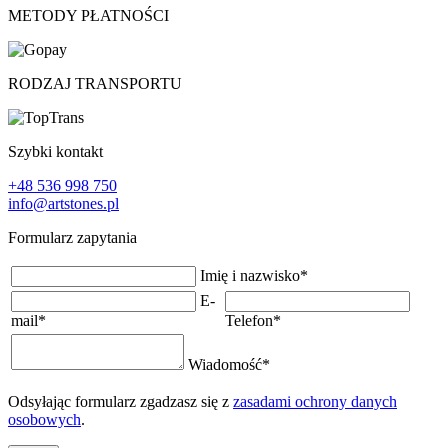
METODY PŁATNOŚCI
RODZAJ TRANSPORTU
Szybki kontakt
+48 536 998 750
info@artstones.pl
Formularz zapytania
Imię i nazwisko
*
E-
mail
*
Telefon
*
Wiadomość
*
Odsyłając formularz zgadzasz się z
zasadami ochrony danych
osobowych
.