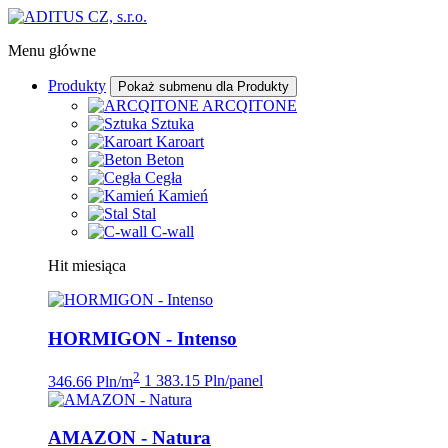
Menu główne
Produkty
Pokaż submenu dla Produkty
ARCQITONE
Sztuka
Karoart
Beton
Cegła
Kamień
Stal
C-wall
Hit miesiąca
HORMIGON - Intenso
2
346.66 Pln/m
1 383.15 Pln/panel
AMAZON - Natura