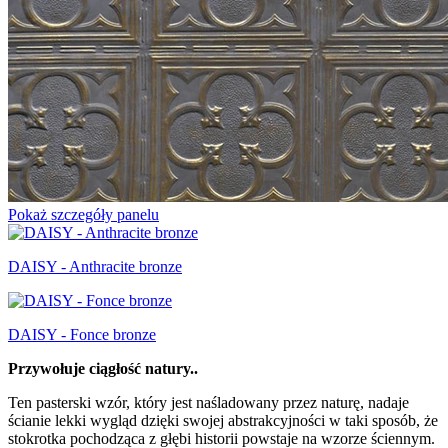
Pokaż szczegóły panelu
DAISY - Anthracite bronze
DAISY - Fonce bronze
Przywołuje ciągłość natury..
Ten pasterski wzór, który jest naśladowany przez naturę, nadaje
ścianie lekki wygląd dzięki swojej abstrakcyjności w taki sposób, że
stokrotka pochodząca z głębi historii powstaje na wzorze ściennym.