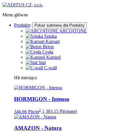
Menu główne
Produkty
Pokaż submenu dla Produkty
ARCQITONE
Sztuka
Karoart
Beton
Cegła
Kamień
Stal
C-wall
Hit miesiąca
HORMIGON - Intenso
2
346.66 Pln/m
1 383.15 Pln/panel
AMAZON - Natura