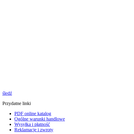
śledź
Przydatne linki
PDF online katalog
Ogólne warunki handlowe
Wysyłka i płatność
Reklamacje i zwroty