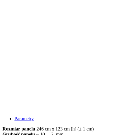
Parametry
Rozmiar panelu
246 cm x 123 cm [h] (± 1 cm)
Grubość panelu
~ 10 - 12 mm