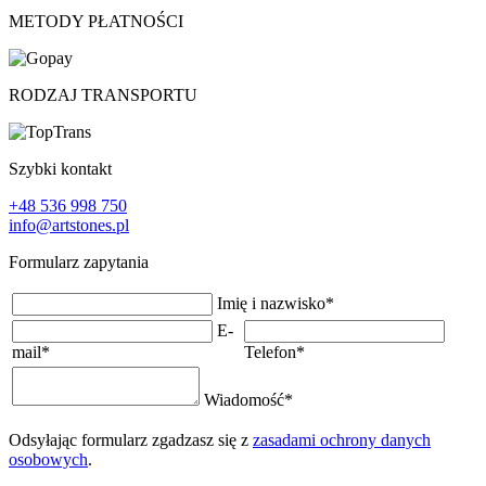
METODY PŁATNOŚCI
RODZAJ TRANSPORTU
Szybki kontakt
+48 536 998 750
info@artstones.pl
Formularz zapytania
Imię i nazwisko
*
E-
mail
*
Telefon
*
Wiadomość
*
Odsyłając formularz zgadzasz się z
zasadami ochrony danych
osobowych
.