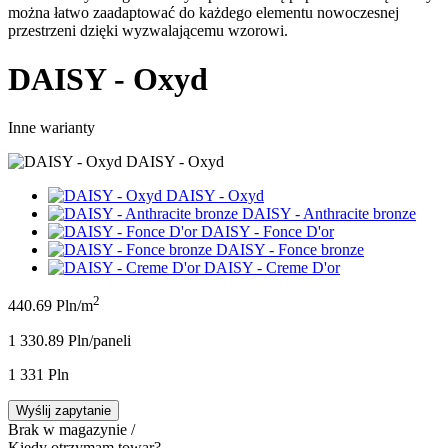
można łatwo zaadaptować do każdego elementu nowoczesnej
przestrzeni dzięki wyzwalającemu wzorowi.
DAISY - Oxyd
Inne warianty
DAISY - Oxyd
DAISY - Oxyd
DAISY - Anthracite bronze
DAISY - Fonce D'or
DAISY - Fonce bronze
DAISY - Creme D'or
2
440.69 Pln/m
1 330.89 Pln/panel
i
1 331 Pln
Wyślij zapytanie
Brak w magazynie /
Kiedy otrzymam towar?