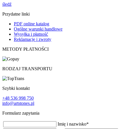
śledź
Przydatne linki
PDF online katalog
Ogólne warunki handlowe
Wysyłka i płatność
Reklamacje i zwroty
METODY PŁATNOŚCI
RODZAJ TRANSPORTU
Szybki kontakt
+48 536 998 750
info@artstones.pl
Formularz zapytania
Imię i nazwisko
*