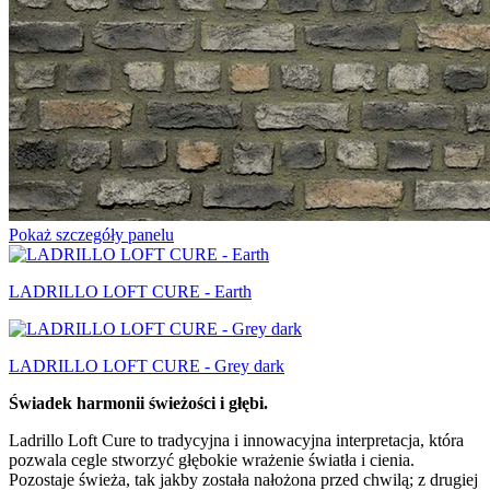
Pokaż szczegóły panelu
LADRILLO LOFT CURE - Earth
LADRILLO LOFT CURE - Grey dark
Świadek harmonii świeżości i głębi.
Ladrillo Loft Cure to tradycyjna i innowacyjna interpretacja, która
pozwala cegle stworzyć głębokie wrażenie światła i cienia.
Pozostaje świeża, tak jakby została nałożona przed chwilą; z drugiej