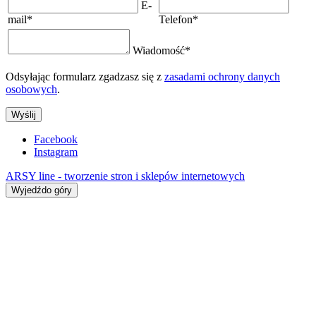
E-
mail
*
Telefon
*
Wiadomość
*
Odsyłając formularz zgadzasz się z
zasadami ochrony danych
osobowych
.
Wyślij
Facebook
Instagram
ARSY line - tworzenie stron i sklepów internetowych
Wyjedźdo góry