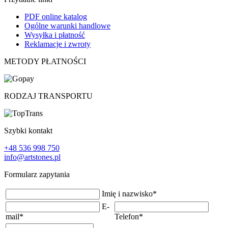
PDF online katalog
Ogólne warunki handlowe
Wysyłka i płatność
Reklamacje i zwroty
METODY PŁATNOŚCI
RODZAJ TRANSPORTU
Szybki kontakt
+48 536 998 750
info@artstones.pl
Formularz zapytania
Imię i nazwisko
*
E-
mail
*
Telefon
*