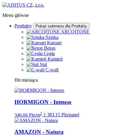
Menu główne
Produkty
Pokaż submenu dla Produkty
ARCQITONE
Sztuka
Karoart
Beton
Cegła
Kamień
Stal
C-wall
Hit miesiąca
HORMIGON - Intenso
2
346.66 Pln/m
1 383.15 Pln/panel
AMAZON - Natura