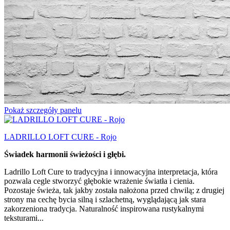
Pokaż szczegóły panelu
LADRILLO LOFT CURE - Rojo
Świadek harmonii świeżości i głębi.
Ladrillo Loft Cure to tradycyjna i innowacyjna interpretacja, która
pozwala cegle stworzyć głębokie wrażenie światła i cienia.
Pozostaje świeża, tak jakby została nałożona przed chwilą; z drugiej
strony ma cechę bycia silną i szlachetną, wyglądającą jak stara
zakorzeniona tradycja. Naturalność inspirowana rustykalnymi
teksturami...