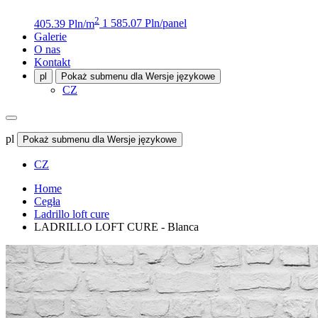
2
405.39 Pln/m
1 585.07 Pln/panel
Galerie
O nas
Kontakt
pl
Pokaż submenu dla Wersje językowe
CZ
pl
Pokaż submenu dla Wersje językowe
CZ
Home
Cegła
Ladrillo loft cure
LADRILLO LOFT CURE - Blanca