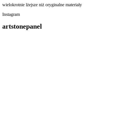
wielokrotnie lżejsze niż oryginalne materiały
Instagram
artstonepanel