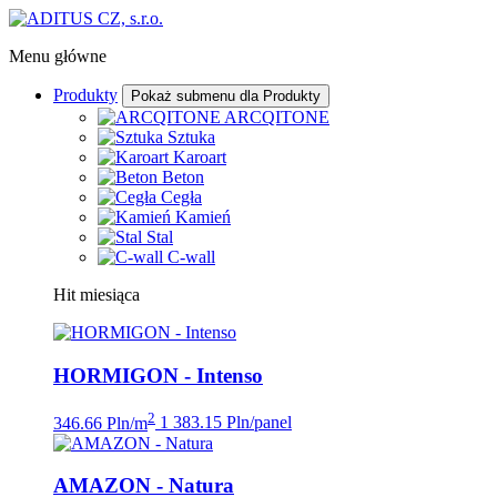
Menu główne
Produkty
Pokaż submenu dla Produkty
ARCQITONE
Sztuka
Karoart
Beton
Cegła
Kamień
Stal
C-wall
Hit miesiąca
HORMIGON - Intenso
2
346.66 Pln/m
1 383.15 Pln/panel
AMAZON - Natura