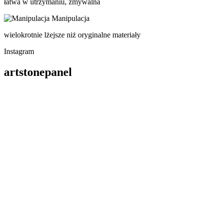
łatwa w utrzymaniu, zmywalna
Manipulacja
wielokrotnie lżejsze niż oryginalne materiały
Instagram
artstonepanel