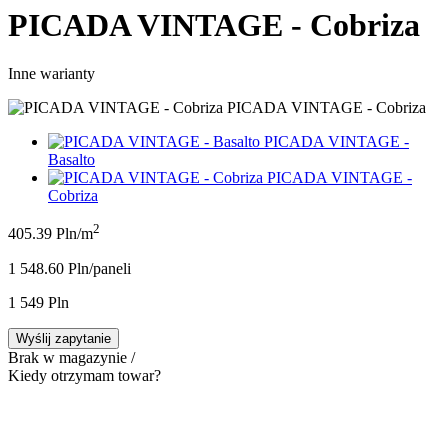
PICADA VINTAGE - Cobriza
Inne warianty
PICADA VINTAGE - Cobriza
PICADA VINTAGE -
Basalto
PICADA VINTAGE -
Cobriza
2
405.39 Pln/m
1 548.60 Pln/panel
i
1 549 Pln
Wyślij zapytanie
Brak w magazynie /
Kiedy otrzymam towar?