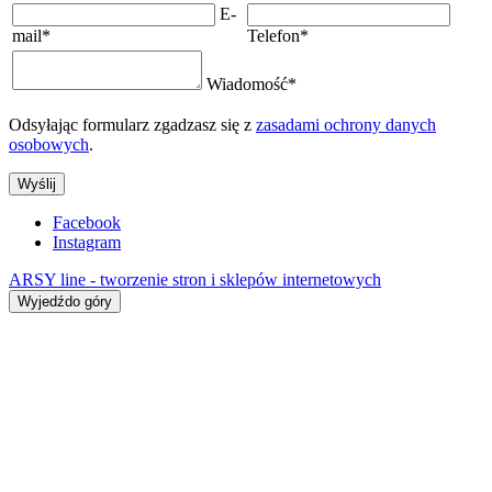
E-
mail
*
Telefon
*
Wiadomość
*
Odsyłając formularz zgadzasz się z
zasadami ochrony danych
osobowych
.
Wyślij
Facebook
Instagram
ARSY line - tworzenie stron i sklepów internetowych
Wyjedźdo góry