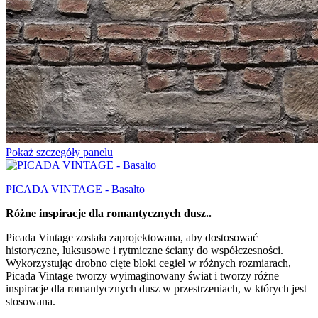
Pokaż szczegóły panelu
PICADA VINTAGE - Basalto
Różne inspiracje dla romantycznych dusz..
Picada Vintage została zaprojektowana, aby dostosować
historyczne, luksusowe i rytmiczne ściany do współczesności.
Wykorzystując drobno cięte bloki cegieł w różnych rozmiarach,
Picada Vintage tworzy wyimaginowany świat i tworzy różne
inspiracje dla romantycznych dusz w przestrzeniach, w których jest
stosowana.