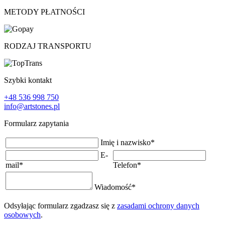
METODY PŁATNOŚCI
RODZAJ TRANSPORTU
Szybki kontakt
+48 536 998 750
info@artstones.pl
Formularz zapytania
Imię i nazwisko
*
E-
mail
*
Telefon
*
Wiadomość
*
Odsyłając formularz zgadzasz się z
zasadami ochrony danych
osobowych
.