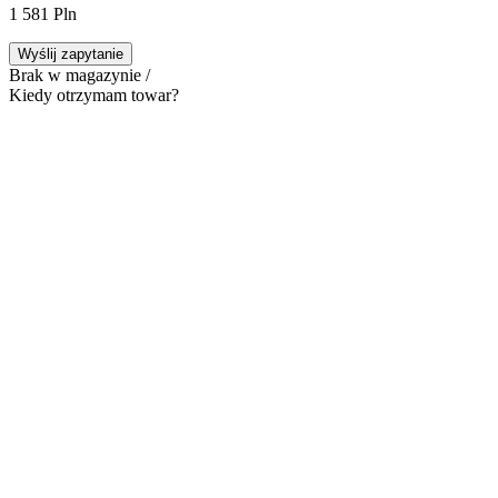
1 581 Pln
Wyślij zapytanie
Brak w magazynie /
Kiedy otrzymam towar?