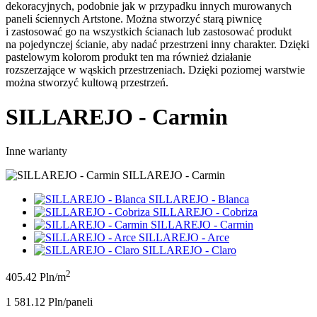
dekoracyjnych, podobnie jak w przypadku innych murowanych
paneli ściennych Artstone. Można stworzyć starą piwnicę
i zastosować go na wszystkich ścianach lub zastosować produkt
na pojedynczej ścianie, aby nadać przestrzeni inny charakter. Dzięki
pastelowym kolorom produkt ten ma również działanie
rozszerzające w wąskich przestrzeniach. Dzięki poziomej warstwie
można stworzyć kultową przestrzeń.
SILLAREJO - Carmin
Inne warianty
SILLAREJO - Carmin
SILLAREJO - Blanca
SILLAREJO - Cobriza
SILLAREJO - Carmin
SILLAREJO - Arce
SILLAREJO - Claro
2
405.42 Pln/m
1 581.12 Pln/panel
i