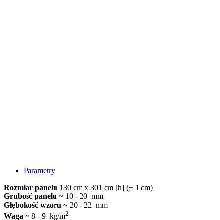
Parametry
Rozmiar panelu
130 cm x 301 cm [h] (± 1 cm)
Grubość panelu
~ 10 - 20 mm
Głębokość wzoru
~ 20 - 22 mm
2
Waga
~ 8 - 9 kg/m