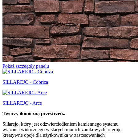
Pokaż szczegóły panelu
SILLAREJO - Cobriza
SILLAREJO - Arce
Tworzy ikoniczną przestrzeń..
Sillarejo, który jest odzwierciedleniem kamiennego systemu
wiązania widocznego w starych murach zamkowych, oferuje
kreatywne opcje dla użytkownika w zastosowaniach