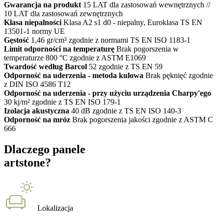
Gwarancja na produkt
15 LAT dla zastosowań wewnętrznych //
10 LAT dla zastosowań zewnętrznych
Klasa niepalności
Klasa A2 s1 d0 - niepalny, Euroklasa TS EN
13501-1 normy UE
Gęstość
1,46 gr/cm³ zgodnie z normami TS EN ISO 1183-1
Limit odporności na temperaturę
Brak pogorszenia w
temperaturze 800 °C zgodnie z ASTM E1069
Twardość według Barcol
52 zgodnie z TS EN 59
Odporność na uderzenia - metoda kulowa
Brak pęknięć zgodnie
z DIN ISO 4586 T12
Odporność na uderzenia - przy użyciu urządzenia Charpy'ego
30 kj/m² zgodnie z TS EN ISO 179-1
Izolacja akustyczna
40 dB zgodnie z TS EN ISO 140-3
Odporność na mróz
Brak pogorszenia jakości zgodnie z ASTM C
666
Dlaczego panele
artstone?
Lokalizacja