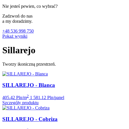
Nie jesteś pewien, co wybrać?
Zadzwoń do nas
a my doradzimy.
+48 536 998 750
Pokaż wyniki
Sillarejo
Tworzy ikoniczną przestrzeń.
SILLAREJO - Blanca
2
405.42 Pln/m
1 581.12 Pln/panel
Szczegóły produktu
SILLAREJO - Cobriza