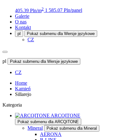
2
405.39 Pln/m
1 585.07 Pln/panel
Galerie
O nas
Kontakt
pl
Pokaż submenu dla Wersje językowe
CZ
pl
Pokaż submenu dla Wersje językowe
CZ
Home
Kamień
Sillarejo
Kategoria
ARCQITONE
Pokaż submenu dla ARCQITONE
Mineral
Pokaż submenu dla Mineral
AERONA
B-LINE