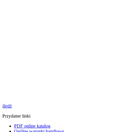
śledź
Przydatne linki
PDF online katalog
Ogólne warunki handlowe