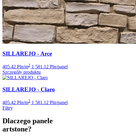
SILLAREJO - Arce
2
405.42 Pln/m
1 581.12 Pln/panel
Szczegóły produktu
SILLAREJO - Claro
2
405.42 Pln/m
1 581.12 Pln/panel
Filtry
Dlaczego panele
artstone?