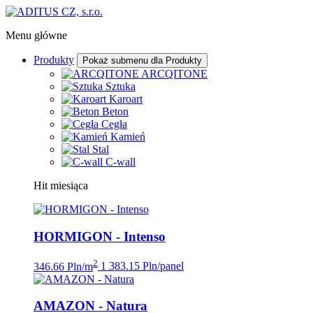
Menu główne
Produkty
Pokaż submenu dla Produkty
ARCQITONE
Sztuka
Karoart
Beton
Cegła
Kamień
Stal
C-wall
Hit miesiąca
HORMIGON - Intenso
2
346.66 Pln/m
1 383.15 Pln/panel
AMAZON - Natura