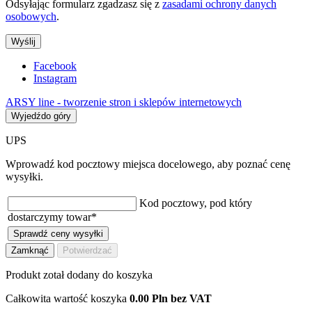
Odsyłając formularz zgadzasz się z
zasadami ochrony danych
osobowych
.
Wyślij
Facebook
Instagram
ARSY line - tworzenie stron i sklepów internetowych
Wyjedźdo góry
UPS
Wprowadź kod pocztowy miejsca docelowego, aby poznać cenę
wysyłki.
Kod pocztowy, pod który
dostarczymy towar
*
Sprawdź ceny wysyłki
Zamknąć
Potwierdzać
Produkt zotał dodany do koszyka
Całkowita wartość koszyka
0.00 Pln bez VAT