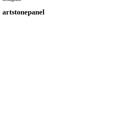
artstonepanel