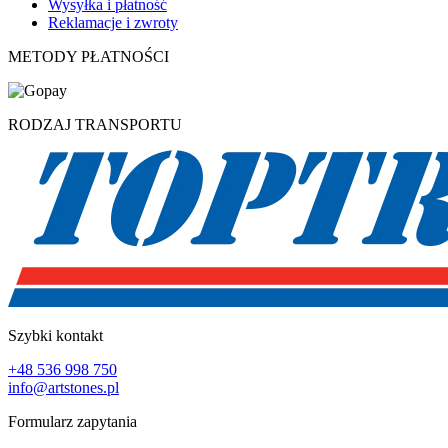
Wysyłka i płatność
Reklamacje i zwroty
METODY PŁATNOŚCI
RODZAJ TRANSPORTU
Szybki kontakt
+48 536 998 750
info@artstones.pl
Formularz zapytania