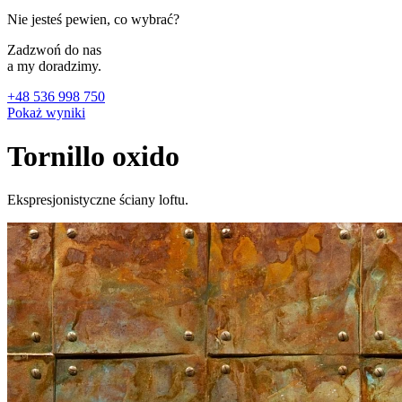
Nie jesteś pewien, co wybrać?
Zadzwoń do nas
a my doradzimy.
+48 536 998 750
Pokaż wyniki
Tornillo oxido
Ekspresjonistyczne ściany loftu.