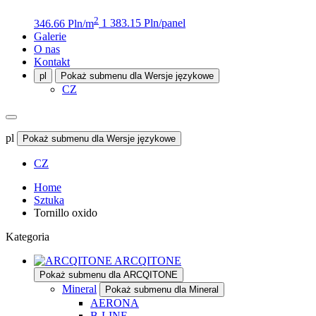
2
346.66 Pln/m
1 383.15 Pln/panel
Galerie
O nas
Kontakt
pl
Pokaż submenu dla Wersje językowe
CZ
pl
Pokaż submenu dla Wersje językowe
CZ
Home
Sztuka
Tornillo oxido
Kategoria
ARCQITONE
Pokaż submenu dla ARCQITONE
Mineral
Pokaż submenu dla Mineral
AERONA
B-LINE