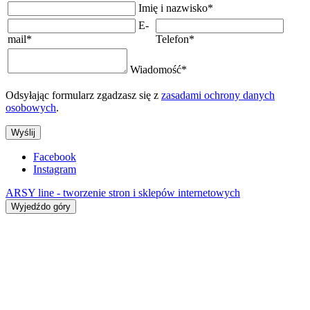
Imię i nazwisko
*
E-
mail
*
Telefon
*
Wiadomość
*
Odsyłając formularz zgadzasz się z
zasadami ochrony danych
osobowych
.
Wyślij
Facebook
Instagram
ARSY line - tworzenie stron i sklepów internetowych
Wyjedźdo góry