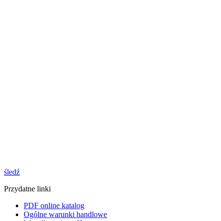
śledź
Przydatne linki
PDF online katalog
Ogólne warunki handlowe