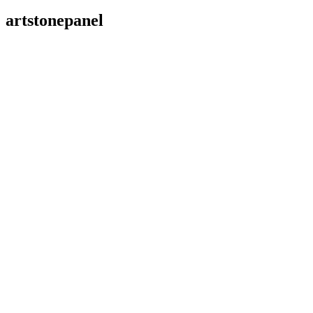
artstonepanel