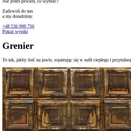
Nie jesteś pewien, co wybrać?
Zadzwoń do nas
a my doradzimy.
+48 536 998 750
Pokaż wyniki
Grenier
To tak, jakby śnić na jawie, wpatrując się w sufit ciepłego i przytulne