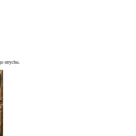
go strychu.