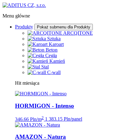
Menu główne
Produkty
Pokaż submenu dla Produkty
ARCQITONE
Sztuka
Karoart
Beton
Cegła
Kamień
Stal
C-wall
Hit miesiąca
HORMIGON - Intenso
2
346.66 Pln/m
1 383.15 Pln/panel
AMAZON - Natura