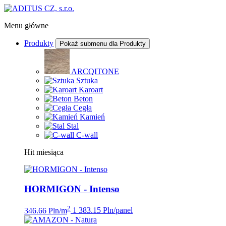
Menu główne
Produkty
Pokaż submenu dla Produkty
ARCQITONE
Sztuka
Karoart
Beton
Cegła
Kamień
Stal
C-wall
Hit miesiąca
HORMIGON - Intenso
2
346.66 Pln/m
1 383.15 Pln/panel