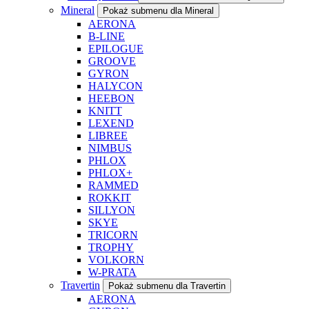
Mineral
Pokaż submenu dla Mineral
AERONA
B-LINE
EPILOGUE
GROOVE
GYRON
HALYCON
HEEBON
KNITT
LEXEND
LIBREE
NIMBUS
PHLOX
PHLOX+
RAMMED
ROKKIT
SILLYON
SKYE
TRICORN
TROPHY
VOLKORN
W-PRATA
Travertin
Pokaż submenu dla Travertin
AERONA