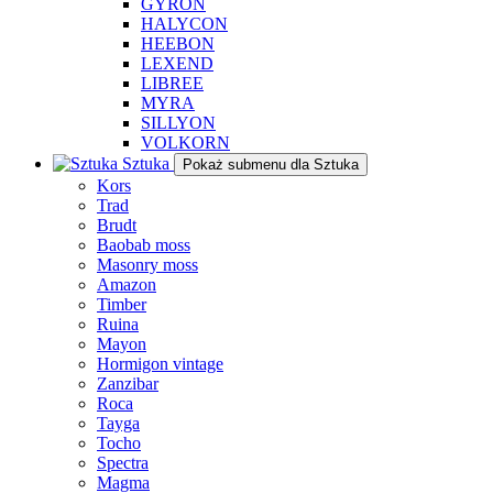
GYRON
HALYCON
HEEBON
LEXEND
LIBREE
MYRA
SILLYON
VOLKORN
Sztuka
Pokaż submenu dla Sztuka
Kors
Trad
Brudt
Baobab moss
Masonry moss
Amazon
Timber
Ruina
Mayon
Hormigon vintage
Zanzibar
Roca
Tayga
Tocho
Spectra
Magma