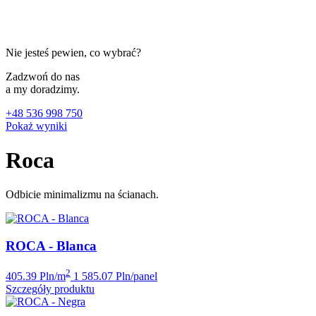
Nie jesteś pewien, co wybrać?
Zadzwoń do nas
a my doradzimy.
+48 536 998 750
Pokaż wyniki
Roca
Odbicie minimalizmu na ścianach.
ROCA - Blanca
2
405.39 Pln/m
1 585.07 Pln/panel
Szczegóły produktu