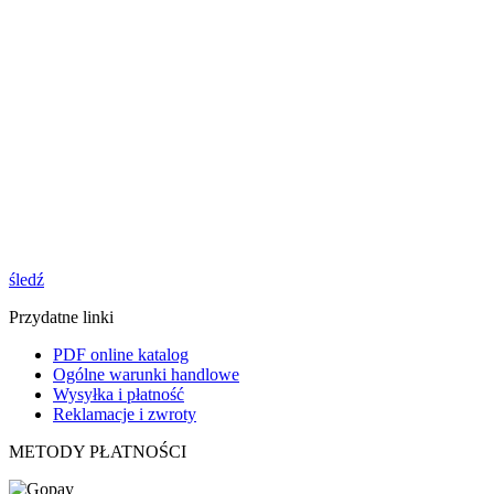
śledź
Przydatne linki
PDF online katalog
Ogólne warunki handlowe
Wysyłka i płatność
Reklamacje i zwroty
METODY PŁATNOŚCI