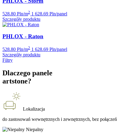
PHLOX - Storm
2
528.80 Pln/m
1 628.69 Pln/panel
Szczegóły produktu
PHLOX - Raton
2
528.80 Pln/m
1 628.69 Pln/panel
Szczegóły produktu
Filtry
Dlaczego panele
artstone?
Lokalizacja
do zastosowań wewnętrznych i zewnętrznych, bez połączeń
Niepalny