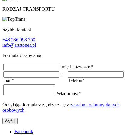
RODZAJ TRANSPORTU
Szybki kontakt
+48 536 998 750
info@artstones.pl
Formularz zapytania
Imię i nazwisko
*
E-
mail
*
Telefon
*
Wiadomość
*
Odsyłając formularz zgadzasz się z
zasadami ochrony danych
osobowych
.
Wyślij
Facebook