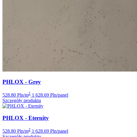
PHLOX - Grey
2
528.80 Pln/m
1 628.69 Pln/panel
Szczegóły produktu
PHLOX - Eternity
2
528.80 Pln/m
1 628.69 Pln/panel
Szczegóły produktu