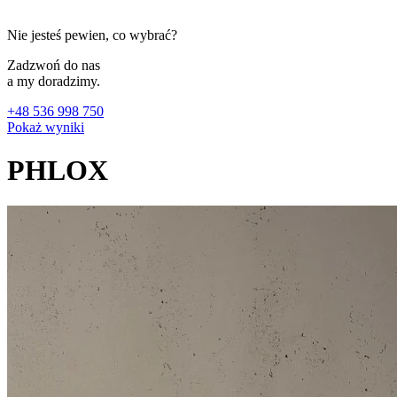
Nie jesteś pewien, co wybrać?
Zadzwoń do nas
a my doradzimy.
+48 536 998 750
Pokaż wyniki
PHLOX