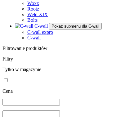
Woxx
Rootz
Weld XIX
Bolts
C-wall
Pokaż submenu dla C-wall
C-wall expro
C-wall
Filtrowanie produktów
Filtry
Tylko w magazynie
Cena