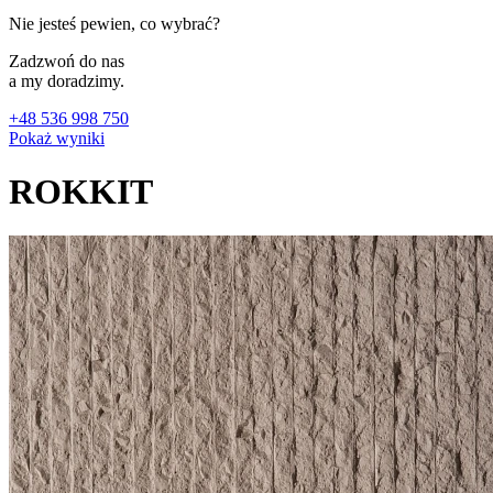
Nie jesteś pewien, co wybrać?
Zadzwoń do nas
a my doradzimy.
+48 536 998 750
Pokaż wyniki
ROKKIT